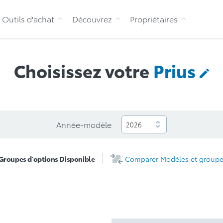
Aller au contenu
Outils d'achat
Découvrez
Propriétaires
Choisissez votre
Prius
Année-modèle
roupes d'options
Disponible
Comparer
Modèles et groupe