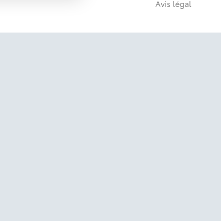
Avis légal
Avis légal