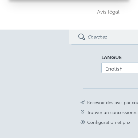
roues de 19 po en alliage
Avis légal
Toit en verre et hayon arrière assisté
Avis légal
LANGUE
Recevoir des avis par cou
Trouver un concessionna
Configuration et prix