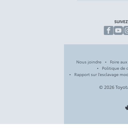
SUIVE
fa
Nous joindre
Foire aux
Politique de c
Rapport sur l’esclavage mo
© 2026 Toyot