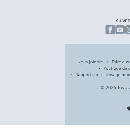
SUIVE
fa
Nous joindre
Foire aux
Politique de c
Rapport sur l’esclavage mo
© 2026 Toyot