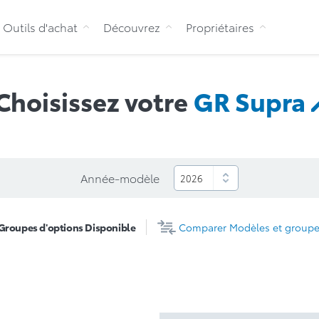
Aller au contenu
Outils d'achat
Découvrez
Propriétaires
Choisissez votre
GR
Supra
Année-modèle
roupes d'options
Disponible
Comparer
Modèles et groupe