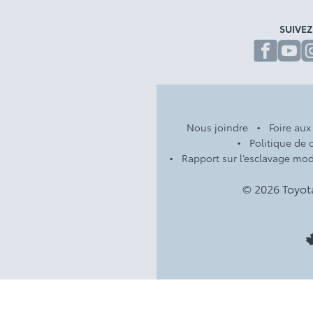
SUIVE
fa
Nous joindre
Foire aux
Politique de c
Rapport sur l’esclavage mo
© 2026 Toyot