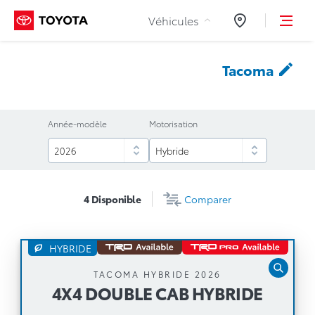
Aller au contenu
Véhicules
Concessionnair
Tacoma
Année-modèle
Motorisation
4
Disponible
Comparer
HYBRIDE
4X4 DOUBLE CAB HYBRIDE
TACOMA HYBRIDE 2026
4X4 DOUBLE CAB HYBRIDE
Boîte automatique