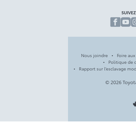
SUIVE
fa
Nous joindre
Foire aux
Politique de c
Rapport sur l’esclavage mo
© 2026 Toyot