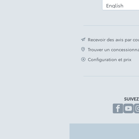
Recevoir des avis par cou
Trouver un concessionna
Configuration et prix
SUIVE
fa