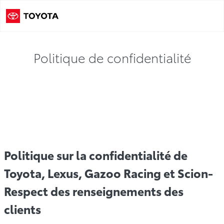
Politique de confidentialité
yota
Politique de confidentialité de TCCI
Avis de conf
Politique sur la confidentialité de
Toyota, Lexus, Gazoo Racing et Scion-
Respect des renseignements des
clients