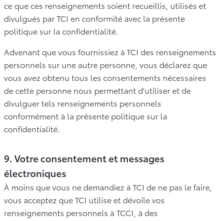
ce que ces renseignements soient recueillis, utilisés et
divulgués par TCI en conformité avec la présente
politique sur la confidentialité.
Advenant que vous fournissiez à TCI des renseignements
personnels sur une autre personne, vous déclarez que
vous avez obtenu tous les consentements nécessaires
de cette personne nous permettant d'utiliser et de
divulguer tels renseignements personnels
conformément à la présente politique sur la
confidentialité.
9. Votre consentement et messages
électroniques
À moins que vous ne demandiez à TCI de ne pas le faire,
vous acceptez que TCI utilise et dévoile vos
renseignements personnels à TCCI, à des