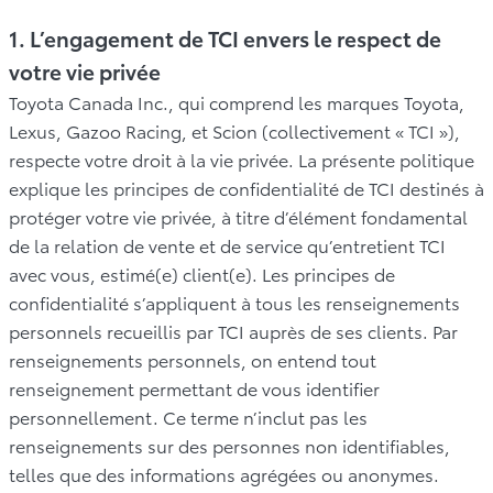
1. L’engagement de TCI envers le respect de
votre vie privée
Toyota Canada Inc., qui comprend les marques Toyota,
Lexus, Gazoo Racing, et Scion (collectivement « TCI »),
respecte votre droit à la vie privée. La présente politique
explique les principes de confidentialité de TCI destinés à
protéger votre vie privée, à titre d’élément fondamental
de la relation de vente et de service qu’entretient TCI
avec vous, estimé(e) client(e). Les principes de
confidentialité s’appliquent à tous les renseignements
personnels recueillis par TCI auprès de ses clients. Par
renseignements personnels, on entend tout
renseignement permettant de vous identifier
personnellement. Ce terme n’inclut pas les
renseignements sur des personnes non identifiables,
telles que des informations agrégées ou anonymes.