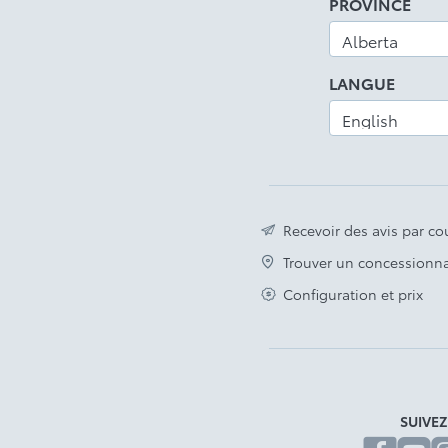
PROVINCE
LANGUE
Recevoir des avis par cou
Trouver un concessionna
Configuration et prix
SUIVE