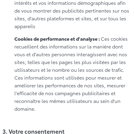
intérêts et vos informations démographiques afin
de vous montrer des publicités pertinentes sur nos
sites, d'autres plateformes et sites, et sur tous les
appareils
Cookies de performance et d'analyse :
Ces cookies
recueillent des informations sur la manière dont
vous et d'autres personnes interagissent avec nos
sites, telles que les pages les plus visitées par les
utilisateurs et le nombre ou les sources de trafic.
Ces informations sont utilisées pour mesurer et
améliorer les performances de nos sites, mesurer
l'efficacité de nos campagnes publicitaires et
reconnaître les mêmes utilisateurs au sein d'un
domaine.
3. Votre consentement