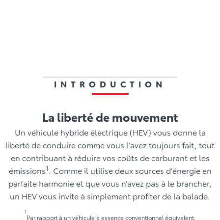
tion
Avantages
Fonctionnement
Modèles
INTRODUCTION
La liberté de mouvement
Un véhicule hybride électrique (HEV) vous donne la
liberté de conduire comme vous l’avez toujours fait, tout
en contribuant à réduire vos coûts de carburant et les
1
émissions
. Comme il utilise deux sources d’énergie en
parfaite harmonie et que vous n’avez pas à le brancher,
un HEV vous invite à simplement profiter de la balade.
1
Par rapport à un véhicule à essence conventionnel équivalent.