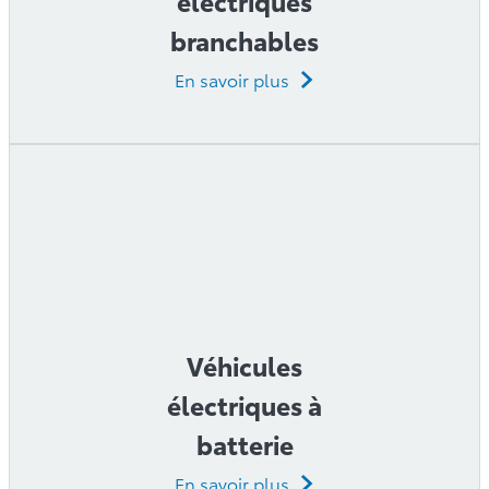
électriques
branchables
En savoir plus
Véhicules
électriques à
batterie
En savoir plus