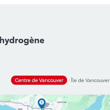
n hydrogène
Centre de Vancouver
Île de Vancouver