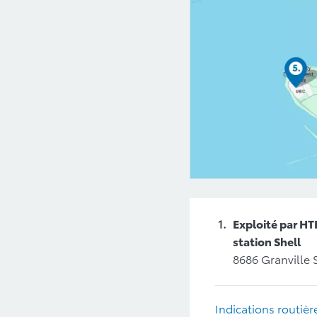
Exploité par HT
station Shell
8686 Granville 
Indications routièr