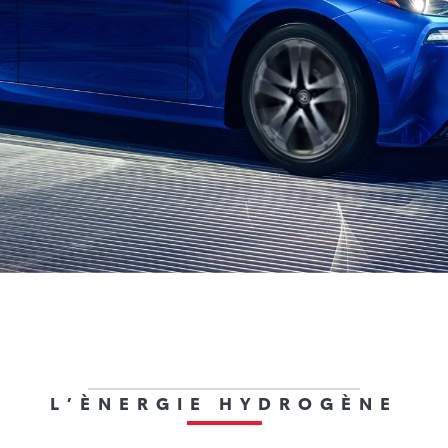
Avantages
Fonctionnement
Postes de ravitaillement
L’ÈNERGIE HYDROGÈNE