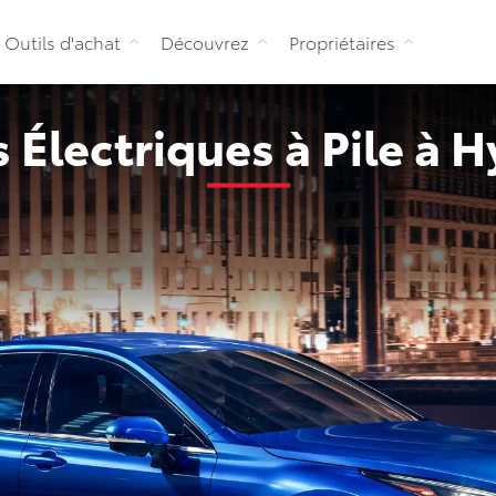
Aller au contenu
Outils d'achat
Découvrez
Propriétaires
 Électriques à Pile à