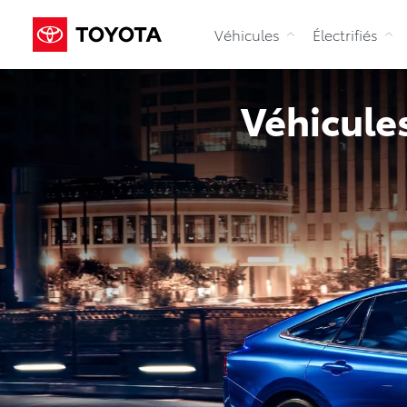
Véhicules
Électrifiés
Véhicules