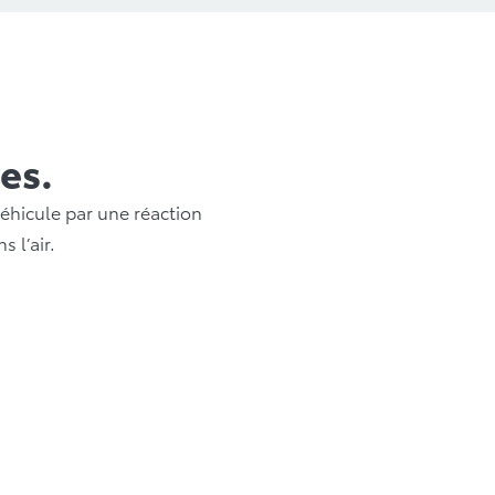
es.
véhicule par une réaction
 l’air.