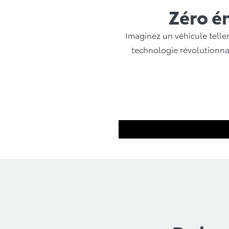
Zéro ém
Imaginez un véhicule tellem
technologie révolutionnai