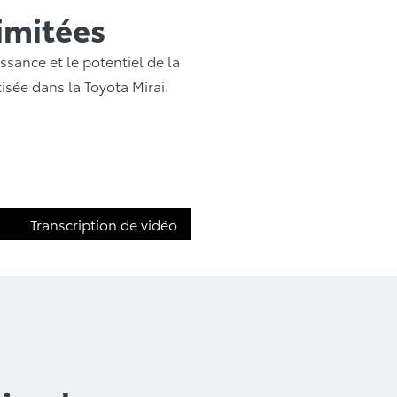
limitées
ssance et le potentiel de la
isée dans la Toyota Mirai.
Transcription de vidéo