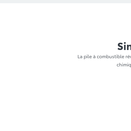
Si
La pile à combustible ré
chimiq