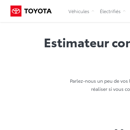
Véhicules
Électrifiés
Estimateur com
Parlez-nous un peu de vos 
réaliser si vous c