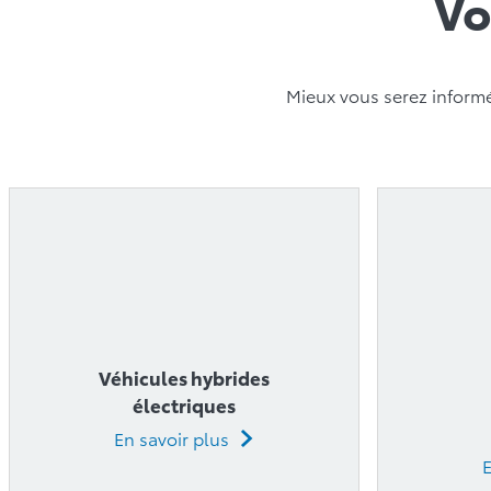
Mieux vous serez informé,
Véhicules hybrides
électriques
En savoir plus
E