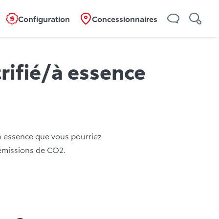
Configuration
Concessionnaires
rifié/à essence
n essence que vous pourriez
s émissions de CO2.