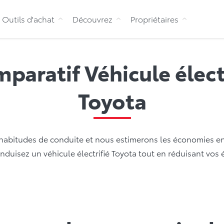
Aller au contenu
Outils d'achat
Découvrez
Propriétaires
paratif Véhicule élect
Toyota
habitudes de conduite et nous estimerons les économies e
onduisez un véhicule électrifié Toyota tout en réduisant vo