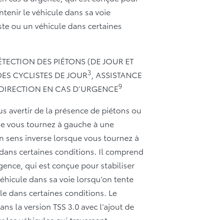
tenir le véhicule dans sa voie
iste ou un véhicule dans certaines
TECTION DES PIÉTONS (DE JOUR ET
3
DES CYCLISTES DE JOUR
, ASSISTANCE
9
 DIRECTION EN CAS D’URGENCE
us avertir de la présence de piétons ou
ue vous tournez à gauche à une
en sens inverse lorsque vous tournez à
 dans certaines conditions. Il comprend
rgence, qui est conçue pour stabiliser
éhicule dans sa voie lorsqu’on tente
ule dans certaines conditions. Le
ns la version TSS 3.0 avec l’ajout de
r les véhicules qui traversent