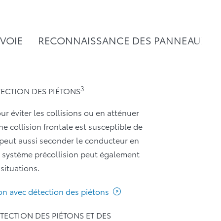
 VOIE
RECONNAISSANCE DES PANNEAUX DE
3
TECTION DES PIÉTONS
ur éviter les collisions ou en atténuer
e collision frontale est susceptible de
 peut aussi seconder le conducteur en
e système précollision peut également
 situations.
ion avec détection des piétons
TECTION DES PIÉTONS ET DES