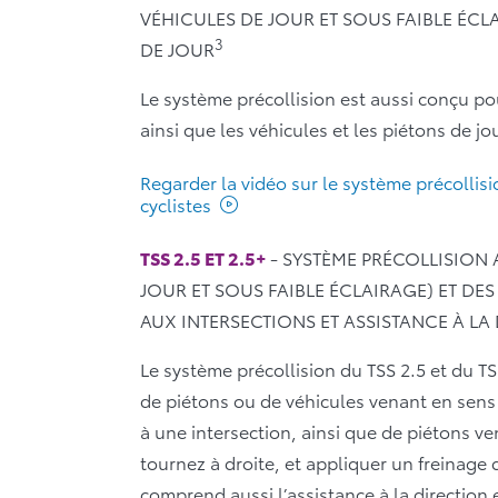
VÉHICULES DE JOUR ET SOUS FAIBLE ÉCL
3
DE JOUR
Le système précollision est aussi conçu pour
ainsi que les véhicules et les piétons de jo
Regarder la vidéo sur le système précollis
cyclistes
TSS 2.5 ET 2.5+
- SYSTÈME PRÉCOLLISION 
JOUR ET SOUS FAIBLE ÉCLAIRAGE) ET DES
AUX INTERSECTIONS ET ASSISTANCE À LA
Le système précollision du TSS 2.5 et du TS
de piétons ou de véhicules venant en sens
à une intersection, ainsi que de piétons v
tournez à droite, et appliquer un freinage 
comprend aussi l’assistance à la direction