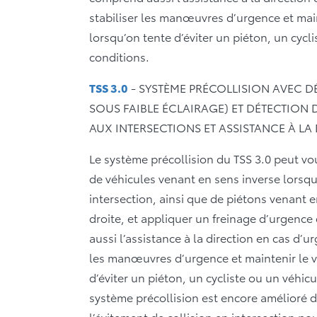
stabiliser les manœuvres d’urgence et main
lorsqu’on tente d’éviter un piéton, un cycl
conditions.
TSS 3.0
- SYSTÈME PRÉCOLLISION AVEC DÉ
SOUS FAIBLE ÉCLAIRAGE) ET DÉTECTION 
AUX INTERSECTIONS ET ASSISTANCE À LA
Le système précollision du TSS 3.0 peut vo
de véhicules venant en sens inverse lorsq
intersection, ainsi que de piétons venant 
droite, et appliquer un freinage d’urgence
aussi l’assistance à la direction en cas d’u
les manœuvres d’urgence et maintenir le v
d’éviter un piéton, un cycliste ou un véhic
système précollision est encore amélioré da
l’évitement de collision en intersection pou