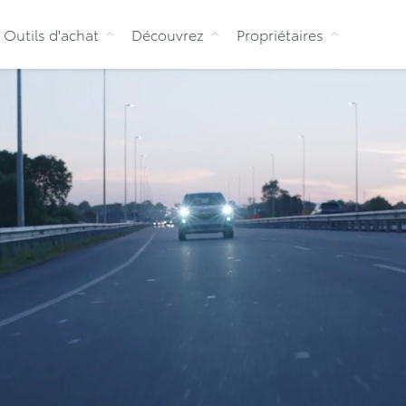
Aller au contenu
Outils d'achat
Découvrez
Propriétaires