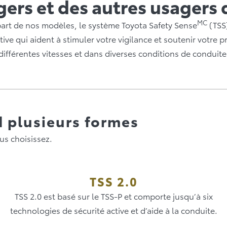
ers et des autres usagers 
MC
upart de nos modèles, le système Toyota Safety Sense
(TSS)
ive qui aident à stimuler votre vigilance et soutenir votre p
différentes vitesses et dans diverses conditions de conduite
nd plusieurs formes
us choisissez.
TSS 2.0
TSS 2.0 est basé sur le TSS-P et comporte jusqu’à six
technologies de sécurité active et d’aide à la conduite.