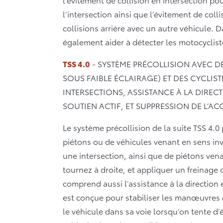
l’intersection ainsi que l’évitement de col
collisions arrière avec un autre véhicule. D
également aider à détecter les motocyclist
TSS 4.0
- SYSTÈME PRÉCOLLISION AVEC DÉ
SOUS FAIBLE ÉCLAIRAGE) ET DES CYCLIST
INTERSECTIONS, ASSISTANCE À LA DIRE
SOUTIEN ACTIF, ET SUPPRESSION DE L’AC
Le système précollision de la suite TSS 4.0
piétons ou de véhicules venant en sens in
une intersection, ainsi que de piétons ven
tournez à droite, et appliquer un freinage 
comprend aussi l’assistance à la direction 
est conçue pour stabiliser les manœuvres
le véhicule dans sa voie lorsqu’on tente d’