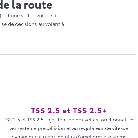
de la route
 est une suite évoluée de
rise de décisions au volant à
.
TSS 2.5 et TSS 2.5+
TSS 2.5 et TSS 2.5+ ajoutent de nouvelles fonctionnalités
au système précollision et au régulateur de vitesse
dynamique à radar, en plus d’améliorer e système