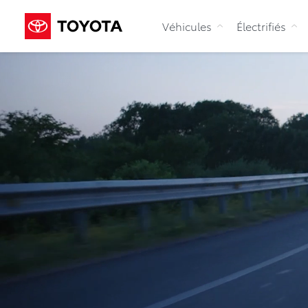
Véhicules
Électrifiés