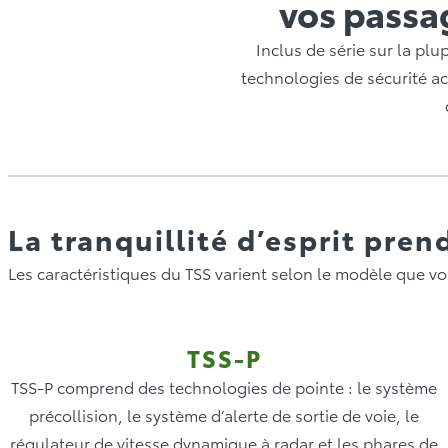
vos passag
Inclus de série sur la pl
technologies de sécurité act
La tranquillité d’esprit pre
Les caractéristiques du TSS varient selon le modèle que vo
TSS-P
TSS-P comprend des technologies de pointe : le système
précollision, le système d’alerte de sortie de voie, le
régulateur de vitesse dynamique à radar et les phares de