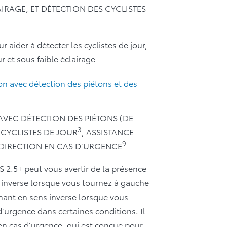
AIRAGE, ET DÉTECTION DES CYCLISTES
 aider à détecter les cyclistes de jour,
ur et sous faible éclairage
ion avec détection des piétons et des
AVEC DÉTECTION DES PIÉTONS (DE
3
 CYCLISTES DE JOUR
, ASSISTANCE
9
 DIRECTION EN CAS D’URGENCE
S 2.5+ peut vous avertir de la présence
 inverse lorsque vous tournez à gauche
enant en sens inverse lorsque vous
d’urgence dans certaines conditions. Il
 en cas d’urgence, qui est conçue pour