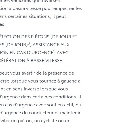
lision à basse vitesse pour empêcher les
ans certaines situations, il peut
es.
TECTION DES PIÉTONS (DE JOUR ET
3
ES (DE JOUR)
, ASSISTANCE AUX
9
CTION EN CAS D’URGENCE
AVEC
CÉLÉRATION À BASSE VITESSE
 peut vous avertir de la présence de
verse lorsque vous tournez à gauche à
ant en sens inverse lorsque vous
d’urgence dans certaines conditions. Il
en cas d’urgence avec soutien actif, qui
 d’urgence du conducteur et maintenir
éviter un piéton, un cycliste ou un