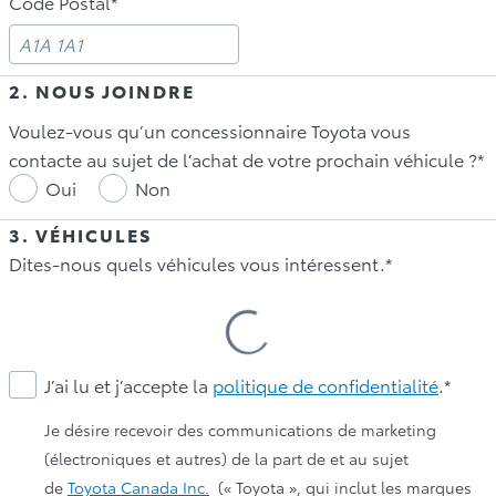
Code Postal*
2. NOUS JOINDRE
Voulez-vous qu’un concessionnaire Toyota vous
contacte au sujet de l’achat de votre prochain véhicule ?*
Oui
Non
3. VÉHICULES
Dites-nous quels véhicules vous intéressent.*
Loading
Cars
J’ai lu et j’accepte la
politique de confidentialité
.*
Je désire recevoir des communications de marketing
(électroniques et autres) de la part de et au sujet
de
Toyota Canada Inc.
(« Toyota », qui inclut les marques