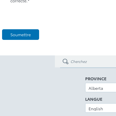
correcte.*
Soumettre
PROVINCE
LANGUE