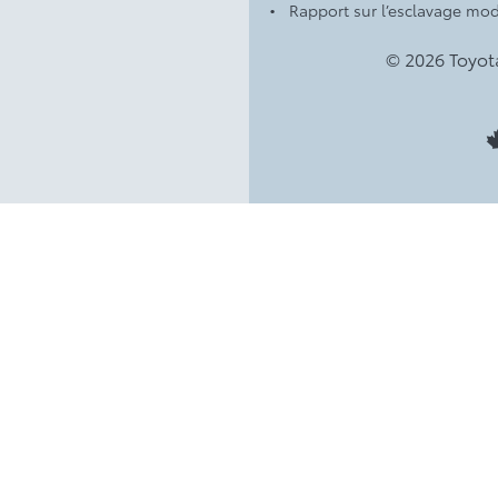
Rapport sur l’esclavage mo
© 2026 Toyot