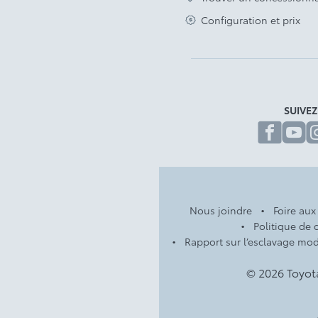
Configuration et prix
SUIVE
fa
Nous joindre
Foire aux
Politique de c
Rapport sur l’esclavage mo
© 2026 Toyot