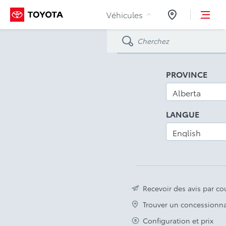
Aller au contenu
Véhicules
Concessionnair
PROVINCE
LANGUE
Recevoir des avis par cou
Trouver un concessionna
Configuration et prix