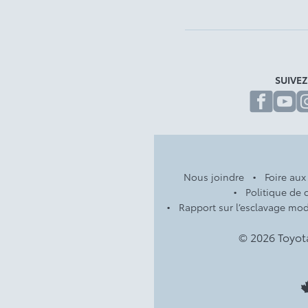
SUIVE
fa
Nous joindre
Foire aux
Politique de c
Rapport sur l’esclavage mo
© 2026 Toyot