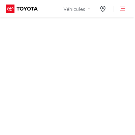
Aller au contenu
Véhicules
Concessionnair