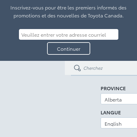
Inscrivez-vous pour être les premiers informés des
promotions et des nouvelles de Toyota Canada.
Veuillez
entrer
Continuer
votre
adresse
courriel
PROVINCE
LANGUE