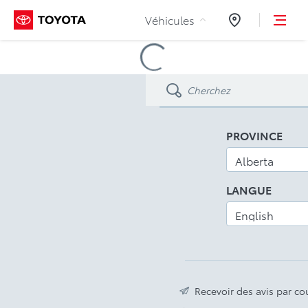
Aller au contenu
Véhicules
Concessionnair
Loading
Accessories
PROVINCE
LANGUE
Recevoir des avis par cou