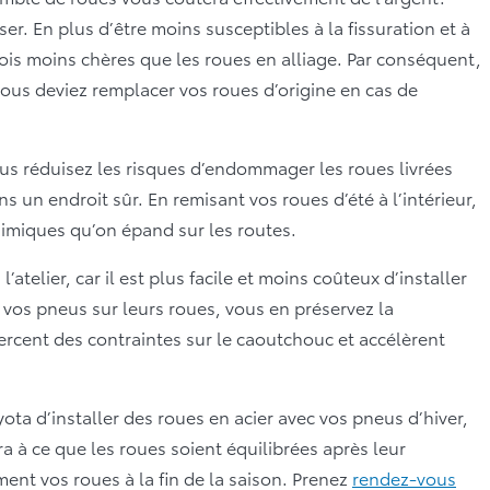
er. En plus d’être moins susceptibles à la fissuration et à
 fois moins chères que les roues en alliage. Par conséquent,
us deviez remplacer vos roues d’origine en cas de
s réduisez les risques d’endommager les roues livrées
ns un endroit sûr. En remisant vos roues d’été à l’intérieur,
chimiques qu’on épand sur les routes.
’atelier, car il est plus facile et moins coûteux d’installer
 vos pneus sur leurs roues, vous en préservez la
rcent des contraintes sur le caoutchouc et accélèrent
 d’installer des roues en acier avec vos pneus d’hiver,
ra à ce que les roues soient équilibrées après leur
ment vos roues à la fin de la saison. Prenez
rendez-vous