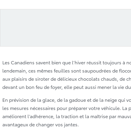
Les Canadiens savent bien que l’hiver réussit toujours à no
lendemain, ces mêmes feuilles sont saupoudrées de flocons 
aux plaisirs de siroter de délicieux chocolats chauds, de ch
devant un bon feu de foyer, elle peut aussi mener la vie d
En prévision de la glace, de la gadoue et de la neige qui vo
les mesures nécessaires pour préparer votre véhicule. La 
améliorent l’adhérence, la traction et la maîtrise par mau
avantageux de changer vos jantes.