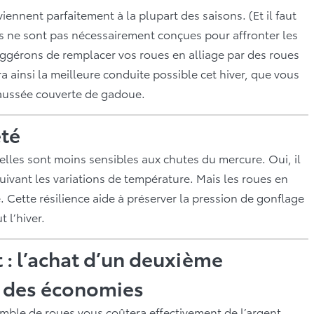
viennent parfaitement à la plupart des saisons. (Et il faut
les ne sont pas nécessairement conçues pour affronter les
uggérons de remplacer vos roues en alliage par des roues
ra ainsi la meilleure conduite possible cet hiver, que vous
chaussée couverte de gadoue.
été
r elles sont moins sensibles aux chutes du mercure. Oui, il
suivant les variations de température. Mais les roues en
. Cette résilience aide à préserver la pression de gonflage
 l’hiver.
 : l’achat d’un deuxième
r des économies
mble de roues vous coûtera effectivement de l’argent.