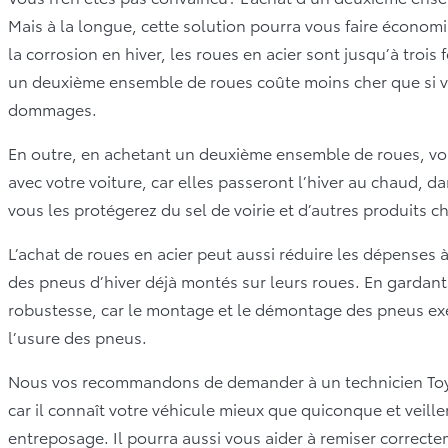
Mais à la longue, cette solution pourra vous faire économis
la corrosion en hiver, les roues en acier sont jusqu’à trois
un deuxième ensemble de roues coûte moins cher que si vo
dommages.
En outre, en achetant un deuxième ensemble de roues, vou
avec votre voiture, car elles passeront l’hiver au chaud, da
vous les protégerez du sel de voirie et d’autres produits 
L’achat de roues en acier peut aussi réduire les dépenses à l
des pneus d’hiver déjà montés sur leurs roues. En gardant
robustesse, car le montage et le démontage des pneus exe
l’usure des pneus.
Nous vos recommandons de demander à un technicien Toyota
car il connaît votre véhicule mieux que quiconque et veille
entreposage. Il pourra aussi vous aider à remiser correcte