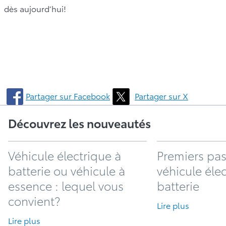
dès aujourd’hui!
Partager sur Facebook
Partager sur X
Découvrez les nouveautés
Véhicule électrique à
Premiers pas
batterie ou véhicule à
véhicule éle
essence : lequel vous
batterie
convient?
Lire plus
Lire plus