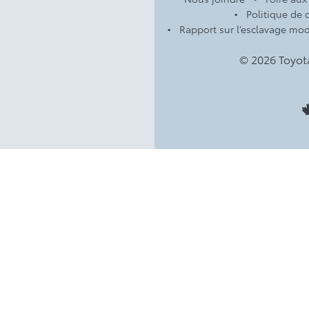
Politique de c
Rapport sur l’esclavage mo
© 2026 Toyot