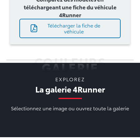
téléchargeant une fiche du véhicule
4Runner
Télécharger la fiche de
véhicule
COULEURS
GALERIE
EXPLOREZ
La galerie 4Runner
Sélectionnez une image ou ouvrez toute la galerie