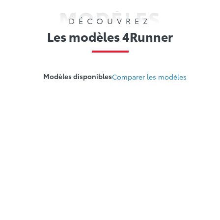
MODÈLES
DÉCOUVREZ
Les modèles 4Runner
Modèles disponibles
Comparer les modèles