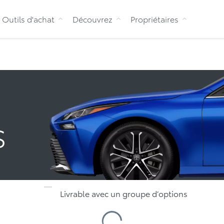
Aller au contenu
Outils d'achat
Découvrez
Propriétaires
s
Livrable avec un groupe d’options