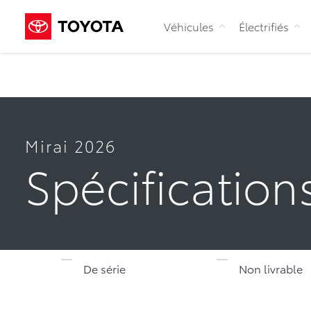
Véhicules
Électrifiés
Mirai 2026
Spécification
De série
Non livrable