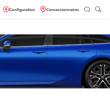
Configuration
Concessionnaires
Aperçu
Caractéristiques
Spécifications