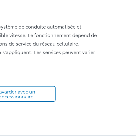
 système de conduite automatisée et
aible vitesse. Le fonctionnement dépend de
ons de service du réseau cellulaire.
 s’appliquent. Les services peuvent varier
avarder avec un
oncessionnaire