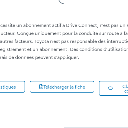
Loading
Specifications
Table
nécessite un abonnement actif à Drive Connect, n’est pas un
ducteur. Conçue uniquement pour la conduite sur route à f
d’autres facteurs. Toyota n’est pas responsable des interrupti
registrement et un abonnement. Des conditions d’utilisation
frais de données peuvent s’appliquer.
Cl
istiques
Télécharger la fiche
c