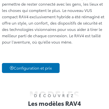
permettre de rester connecté avec les gens, les lieux et
les choses qui comptent le plus. Le nouveau VUS
compact RAV4 exclusivement hybride a été réimaginé et
offre un style, un confort, des dispositifs de sécurité et
des technologies visionnaires pour vous aider à tirer le
meilleur parti de chaque connexion. Le RAV4 est taillé
pour l’aventure, où qu’elle vous mène.
Configuration et prix
MODÈLES
DÉCOUVREZ
Les modèles RAV4