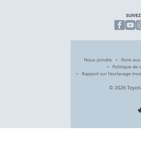
SUIVE
fa
Nous joindre
Foire aux
Politique de c
Rapport sur l’esclavage mo
© 2026 Toyot