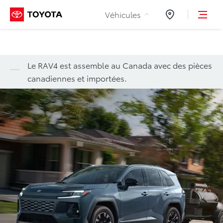
Aller au contenu
Véhicules
Concessionnair
Le RAV4 est assemble au Canada avec des pièces
canadiennes et importées.