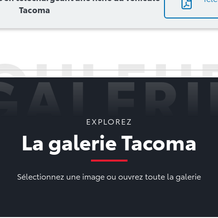
Tacoma
OULEU
GALERI
EXPLOREZ
La galerie Tacoma
Sélectionnez une image ou ouvrez toute la galerie