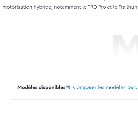
motorisation hybride, notamment le TRD Pro et le Trailhun
M
Modèles disponibles
Comparer les modèles
Tac