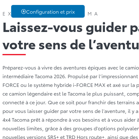
Configuration et prix
EXPLOREZ LE TACOMA
Laissez-vous guider p
votre sens de l’avent
Préparez-vous à vivre des aventures épiques avec le cami
intermédiaire Tacoma 2026. Propulsé par l’impressionnant
FORCE ou le système hybride i-FORCE MAX et axé sur la 
ce camion légendaire est le Tacoma le plus puissant, com
connecté à ce jour. Que ce soit pour franchir des terrains 
pour vous laisser guider par votre sens de l’aventure, il y 
4x4 Tacoma prêt à répondre à vos besoins et à vous aider à
nouvelles limites, grâce à des groupes d’options polyval
nouvelles versions SR5+ et TRD Hors route+, ainsi que de