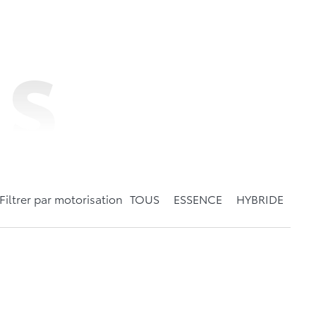
ES
Filtrer par motorisation
TOUS
ESSENCE
HYBRIDE