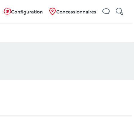
Configuration
Concessionnaires
Aperçu
Caractéristiques
Spécifications
rantie et couverture