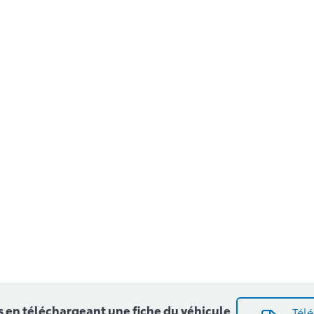
en téléchargeant une fiche du véhicule
Télé