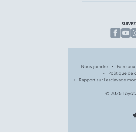
SUIVE
fa
Nous joindre
Foire aux
Politique de c
Rapport sur l’esclavage mo
© 2026 Toyot