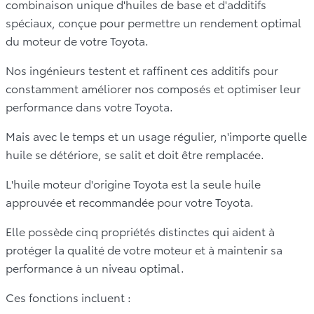
combinaison unique d'huiles de base et d'additifs
spéciaux, conçue pour permettre un rendement optimal
du moteur de votre Toyota.
Nos ingénieurs testent et raffinent ces additifs pour
constamment améliorer nos composés et optimiser leur
performance dans votre Toyota.
Mais avec le temps et un usage régulier, n'importe quelle
huile se détériore, se salit et doit être remplacée.
L'huile moteur d'origine Toyota est la seule huile
approuvée et recommandée pour votre Toyota.
Elle possède cinq propriétés distinctes qui aident à
protéger la qualité de votre moteur et à maintenir sa
performance à un niveau optimal.
Ces fonctions incluent :