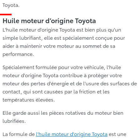
Toyota.
Huile moteur d’origine Toyota
L'huile moteur d'origine Toyota est bien plus qu'un
simple lubrifiant, elle est spécialement conçue pour
aider à maintenir votre moteur au sommet de sa
performance.
Spécialement formulée pour votre véhicule, l'huile
moteur d'origine Toyota contribue à protéger votre
moteur des pertes d'énergie et de l'usure des surfaces de
contact, qui sont causées par la friction et les
températures élevées.
Elle garde aussi les pièces rotatives du moteur bien
lubrifiées.
La formule de
l'huile moteur d'origine Toyota
est une