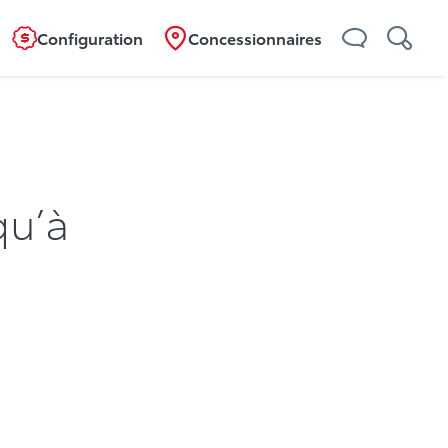
Configuration
Concessionnaires
qu’à