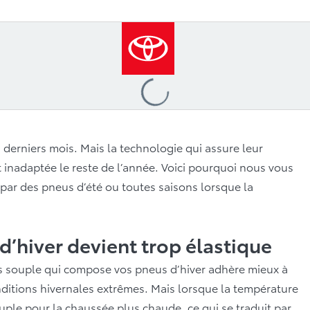
Loading
...
 derniers mois. Mais la technologie qui assure leur
 inadaptée le reste de l’année. Voici pourquoi nous vous
ar des pneus d’été ou toutes saisons lorsque la
’hiver devient trop élastique
s souple qui compose vos pneus d’hiver adhère mieux à
nditions hivernales extrêmes. Mais lorsque la température
ple pour la chaussée plus chaude, ce qui se traduit par