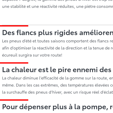
une stabilité et une réactivité réduites, une piètre conso
Des flancs plus rigides amélioren
Les pneus d’été et toutes saisons comportent des flancs ren
afin d’optimiser la réactivité de la direction et la tenue de
écureuil surgira sur votre route!
La chaleur est le pire ennemi des
La chaleur diminue l’efficacité de la gomme sur la route, en
même. Dans les cas extrêmes, des températures élevées c
la surchauffe des pneus d’hiver, avec un risque réel d’écl
Pour dépenser plus à la pompe, r