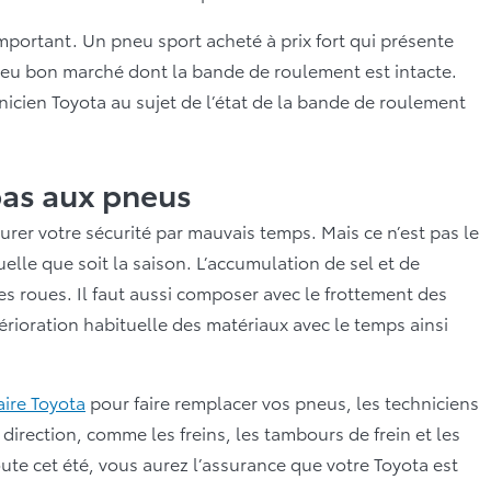
important. Un pneu sport acheté à prix fort qui présente
eu bon marché dont la bande de roulement est intacte.
nicien Toyota au sujet de l’état de la bande de roulement
 pas aux pneus
rer votre sécurité par mauvais temps. Mais ce n’est pas le
elle que soit la saison. L’accumulation de sel et de
s roues. Il faut aussi composer avec le frottement des
érioration habituelle des matériaux avec le temps ainsi
ire Toyota
pour faire remplacer vos pneus, les techniciens
 direction, comme les freins, les tambours de frein et les
oute cet été, vous aurez l’assurance que votre Toyota est