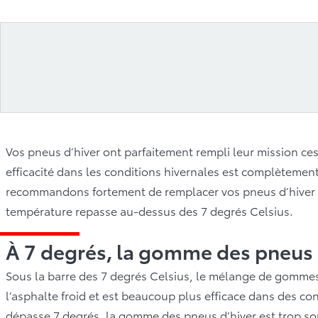
Vos pneus d’hiver ont parfaitement rempli leur mission ces
efficacité dans les conditions hivernales est complètement
recommandons fortement de remplacer vos pneus d’hiver p
température repasse au-dessus des 7 degrés Celsius.
À 7 degrés, la gomme des pneus d
Sous la barre des 7 degrés Celsius, le mélange de gomme
l’asphalte froid et est beaucoup plus efficace dans des co
dépasse 7 degrés, la gomme des pneus d’hiver est trop sou