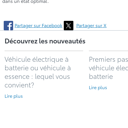
dans un état optimal.
Partager sur Facebook
Partager sur X
Découvrez les nouveautés
Véhicule électrique à
Premiers pas
batterie ou véhicule à
véhicule éle
essence : lequel vous
batterie
convient?
Lire plus
Lire plus