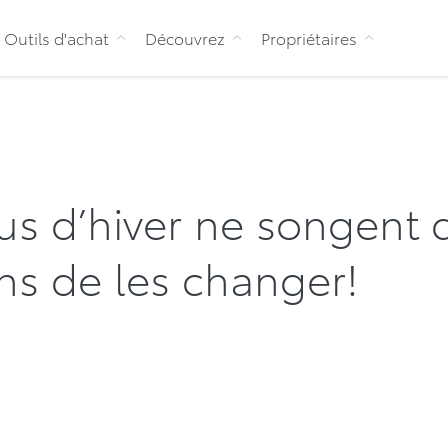
Aller au contenu
Outils d'achat
Découvrez
Propriétaires
us d’hiver ne songent 
ons de les changer!