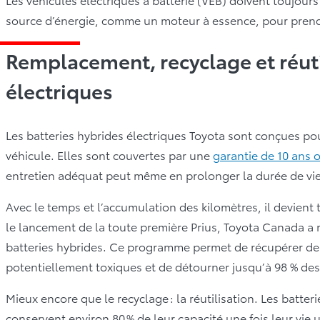
source d’énergie, comme un moteur à essence, pour prendre 
Remplacement, recyclage et réuti
électriques
Les batteries hybrides électriques Toyota sont conçues pou
véhicule. Elles sont couvertes par une
garantie de 10 ans 
entretien adéquat peut même en prolonger la durée de vie
Avec le temps et l’accumulation des kilomètres, il devient 
le lancement de la toute première Prius, Toyota Canada a
batteries hybrides. Ce programme permet de récupérer de
potentiellement toxiques et de détourner jusqu’à 98 % des
Mieux encore que le recyclage : la réutilisation. Les batter
conservent environ 80 % de leur capacité une fois leur vie u