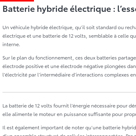
Batterie hybride électrique : l’ess
Un véhicule hybride électrique, qu’il soit standard ou rech
électrique et une batterie de 12 volts, semblable à celle 
interne.
Sur le plan du fonctionnement, ces deux batteries part
électrode positive et une électrode négative plongées dan
l’électricité par l’intermédiaire d’interactions complexes e
La batterie de 12 volts fournit l’énergie nécessaire pour dé
elle alimente le moteur en puissance suffisante pour propu
Il est également important de noter qu’une batterie hybri
d’un ensemble structuré de cellules interconnectées. Par 