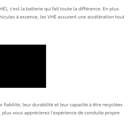
), c’est la batterie qui fait toute la différence. En plus
hicules à essence, les VHÉ assurent une accélération tout
.
fiabilité, leur durabilité et leur capacité à être recyclées
, plus vous apprécierez l’expérience de conduite propre