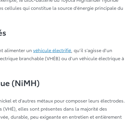
s cellules qui constitue la source d’énergie principale du
és
ent alimenter un
véhicule électrifié
, qu’il s’agisse d’un
lectrique branchable (VHÉB) ou d’un véhicule électrique à
ique (NiMH)
 nickel et d’autres métaux pour composer leurs électrodes.
s (VHÉ), elles sont présentes dans la majorité des
ouvée, durable, peu exigeante en entretien et entièrement