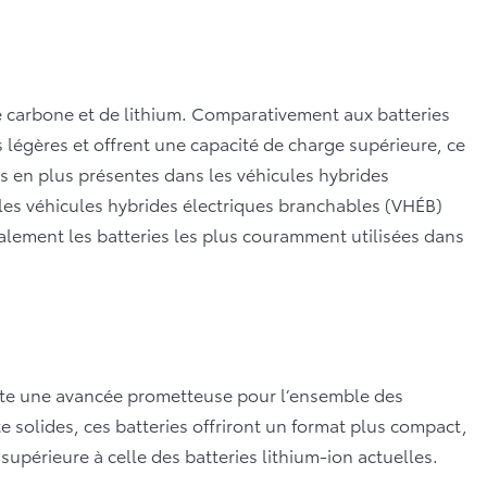
e carbone et de lithium. Comparativement aux batteries
 légères et offrent une capacité de charge supérieure, ce
s en plus présentes dans les véhicules hybrides
 les véhicules hybrides électriques branchables (VHÉB)
alement les batteries les plus couramment utilisées dans
nte une avancée prometteuse pour l’ensemble des
te solides, ces batteries offriront un format plus compact,
upérieure à celle des batteries lithium-ion actuelles.