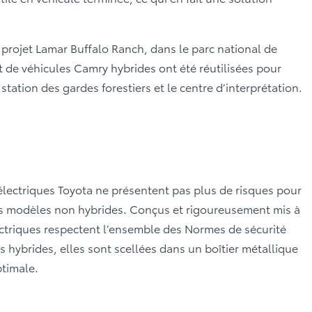
e projet Lamar Buffalo Ranch, dans le parc national de
t de véhicules Camry hybrides ont été réutilisées pour
 station des gardes forestiers et le centre d’interprétation.
es électriques Toyota ne présentent pas plus de risques pour
les modèles non hybrides. Conçus et rigoureusement mis à
ectriques respectent l’ensemble des Normes de sécurité
hybrides, elles sont scellées dans un boîtier métallique
ptimale.