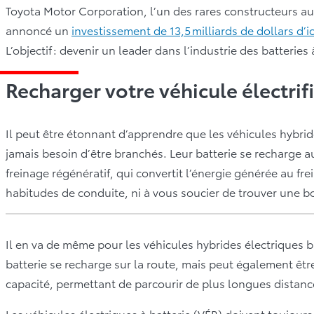
Toyota Motor Corporation, l’un des rares constructeurs a
annoncé un
investissement de 13,5 milliards de dollars d
L’objectif : devenir un leader dans l’industrie des batterie
Recharger votre véhicule électrif
Il peut être étonnant d’apprendre que les véhicules hybri
jamais besoin d’être branchés. Leur batterie se recharge
freinage régénératif, qui convertit l’énergie générée au fre
habitudes de conduite, ni à vous soucier de trouver une b
Il en va de même pour les véhicules hybrides électriques
batterie se recharge sur la route, mais peut également êt
capacité, permettant de parcourir de plus longues distanc
Les véhicules électriques à batterie (VÉB) doivent toujour