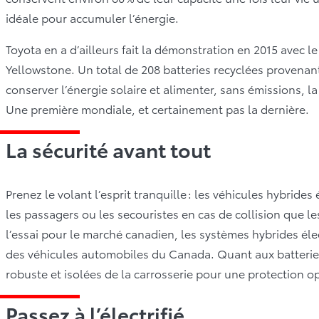
idéale pour accumuler l’énergie.
Toyota en a d’ailleurs fait la démonstration en 2015 avec l
Yellowstone. Un total de 208 batteries recyclées provenan
conserver l’énergie solaire et alimenter, sans émissions, la
Une première mondiale, et certainement pas la dernière.
La sécurité avant tout
Prenez le volant l’esprit tranquille : les véhicules hybrid
les passagers ou les secouristes en cas de collision que 
l’essai pour le marché canadien, les systèmes hybrides él
des véhicules automobiles du Canada. Quant aux batteries 
robuste et isolées de la carrosserie pour une protection o
Passez à l’électrifié