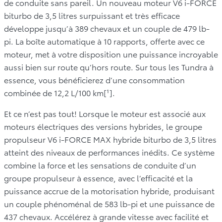
de conduite sans pareil. Un nouveau moteur V6 i-FORCE
biturbo de 3,5 litres surpuissant et très efficace
développe jusqu’à 389 chevaux et un couple de 479 lb-
pi. La boîte automatique à 10 rapports, offerte avec ce
moteur, met à votre disposition une puissance incroyable
aussi bien sur route qu’hors route. Sur tous les Tundra à
essence, vous bénéficierez d’une consommation
combinée de 12,2 L/100 km[¹].
Et ce n’est pas tout! Lorsque le moteur est associé aux
moteurs électriques des versions hybrides, le groupe
propulseur V6 i-FORCE MAX hybride biturbo de 3,5 litres
atteint des niveaux de performances inédits. Ce système
combine la force et les sensations de conduite d’un
groupe propulseur à essence, avec l’efficacité et la
puissance accrue de la motorisation hybride, produisant
un couple phénoménal de 583 lb-pi et une puissance de
437 chevaux. Accélérez à grande vitesse avec facilité et