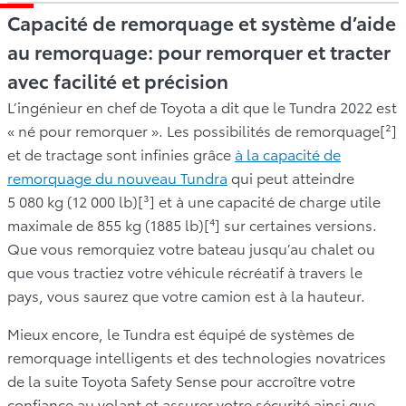
Capacité de remorquage et système d’aide
au remorquage: pour remorquer et tracter
avec facilité et précision
L’ingénieur en chef de Toyota a dit que le Tundra 2022 est
« né pour remorquer ». Les possibilités de remorquage[²]
et de tractage sont infinies grâce
à la capacité de
remorquage du nouveau Tundra
qui peut atteindre
5 080 kg (12 000 lb)[³] et à une capacité de charge utile
maximale de 855 kg (1885 lb)[⁴] sur certaines versions.
Que vous remorquiez votre bateau jusqu’au chalet ou
que vous tractiez votre véhicule récréatif à travers le
pays, vous saurez que votre camion est à la hauteur.
Mieux encore, le Tundra est équipé de systèmes de
remorquage intelligents et des technologies novatrices
de la suite Toyota Safety Sense pour accroître votre
confiance au volant et assurer votre sécurité ainsi que