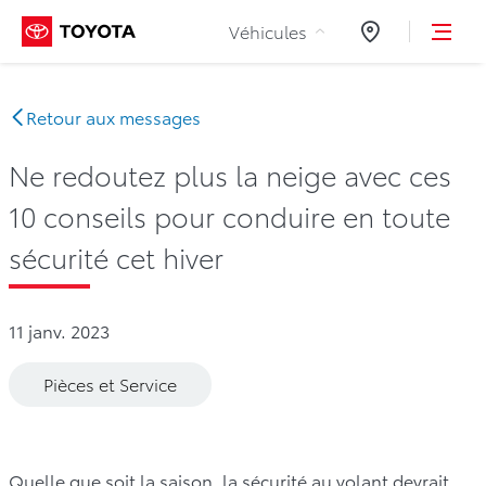
Aller au contenu
Véhicules
Concessionnair
Retour aux messages
Ne redoutez plus la neige avec ces
10 conseils pour conduire en toute
sécurité cet hiver
11 janv. 2023
Pièces et Service
Quelle que soit la saison, la sécurité au volant devrait