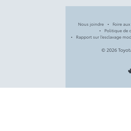
Nous joindre
Foire aux
Politique de c
Rapport sur l’esclavage mo
© 2026 Toyot