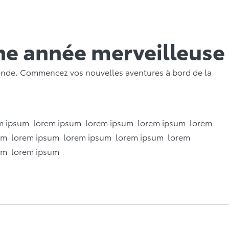
ne année merveilleuse
monde. Commencez vos nouvelles aventures à bord de la
em ipsum lorem ipsum lorem ipsum lorem ipsum lorem
um lorem ipsum lorem ipsum lorem ipsum lorem
um lorem ipsum