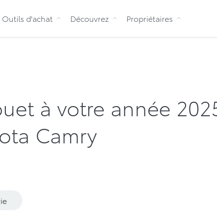
Aller au contenu
Outils d'achat
Découvrez
Propriétaires
uet à votre année 202
yota Camry
ie