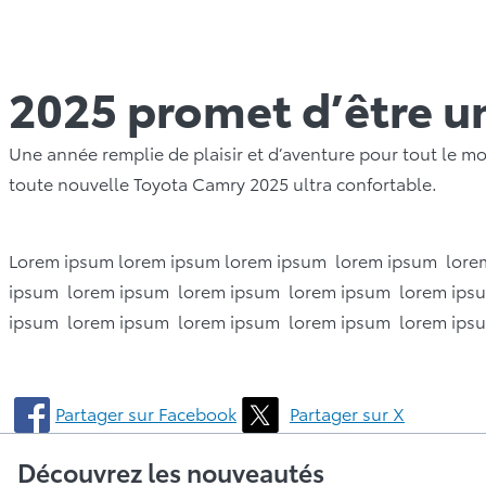
2025 promet d’être u
Une année remplie de plaisir et d’aventure pour tout le 
toute nouvelle Toyota Camry 2025 ultra confortable.
Lorem ipsum lorem ipsum lorem ipsum lorem ipsum lor
ipsum lorem ipsum lorem ipsum lorem ipsum lorem ips
ipsum lorem ipsum lorem ipsum lorem ipsum lorem ips
Partager sur Facebook
Partager sur X
Découvrez les nouveautés