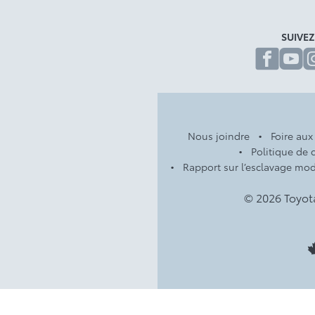
SUIVE
fa
Nous joindre
Foire aux
Politique de c
Rapport sur l’esclavage mo
© 2026 Toyot