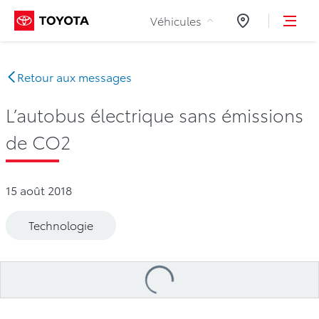
Aller au contenu
Véhicules
Concessionnair
Retour aux messages
L’autobus électrique sans émissions
de CO2
15 août 2018
Technologie
Loading
...