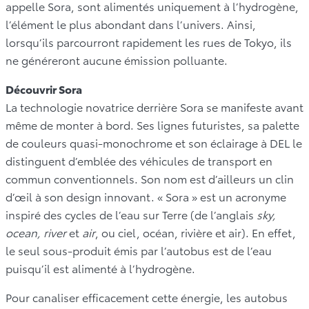
appelle Sora, sont alimentés uniquement à l’hydrogène,
l’élément le plus abondant dans l’univers. Ainsi,
lorsqu’ils parcourront rapidement les rues de Tokyo, ils
ne généreront aucune émission polluante.
Découvrir Sora
La technologie novatrice derrière Sora se manifeste avant
même de monter à bord. Ses lignes futuristes, sa palette
de couleurs quasi-monochrome et son éclairage à DEL le
distinguent d’emblée des véhicules de transport en
commun conventionnels. Son nom est d’ailleurs un clin
d’œil à son design innovant. « Sora » est un acronyme
inspiré des cycles de l’eau sur Terre (de l’anglais
sky,
ocean, river
et
air
, ou ciel, océan, rivière et air). En effet,
le seul sous-produit émis par l’autobus est de l’eau
puisqu’il est alimenté à l’hydrogène.
Pour canaliser efficacement cette énergie, les autobus