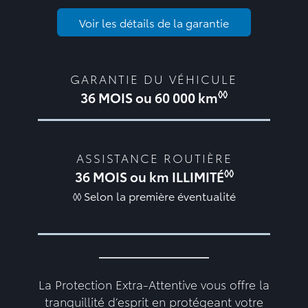
Voir les détails de la garantie
GARANTIE DU VÉHICULE
◊◊
36 MOIS ou 60 000 km
ASSISTANCE ROUTIÈRE
◊◊
36 MOIS ou km ILLIMITÉ
◊◊ Selon la première éventualité
La Protection Extra-Attentive vous offre la
tranquillité d’esprit en protégeant votre