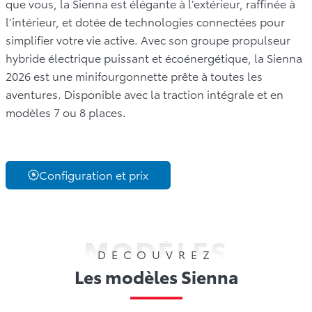
que vous, la Sienna est élégante à l’extérieur, raffinée à
l’intérieur, et dotée de technologies connectées pour
simplifier votre vie active. Avec son groupe propulseur
hybride électrique puissant et écoénergétique, la Sienna
2026 est une minifourgonnette prête à toutes les
aventures. Disponible avec la traction intégrale et en
modèles 7 ou 8 places.
Configuration et prix
MODÈLES
DECOUVREZ
Les modèles Sienna