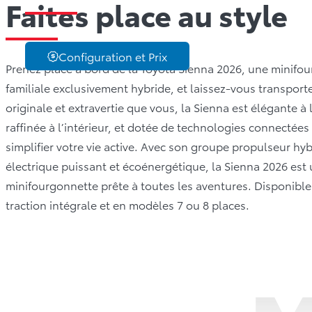
Faites place au style
Configuration et Prix
Prenez place à bord de la Toyota Sienna 2026, une minifo
familiale exclusivement hybride, et laissez-vous transporte
originale et extravertie que vous, la Sienna est élégante à l
raffinée à l’intérieur, et dotée de technologies connectées
simplifier votre vie active. Avec son groupe propulseur hy
électrique puissant et écoénergétique, la Sienna 2026 est
minifourgonnette prête à toutes les aventures. Disponible
traction intégrale et en modèles 7 ou 8 places.