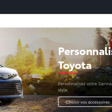
Personnali
Toyota
Personnalisez votre Sienna
style.
Choisir vos accessoires