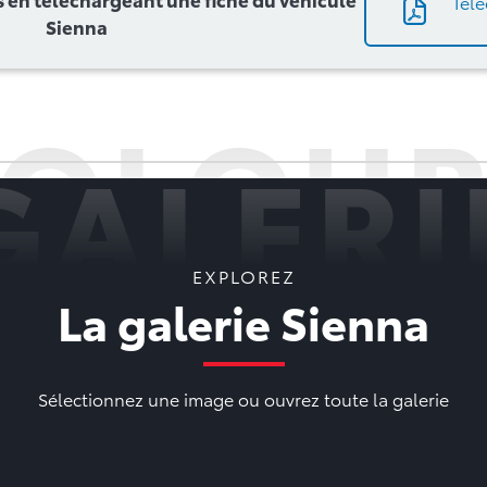
Télé
Sienna
COLOUR
GALERI
EXPLOREZ
La galerie Sienna
Sélectionnez une image ou ouvrez toute la galerie