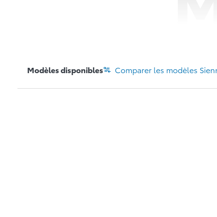
M
Modèles disponibles
Comparer les modèles
Sien