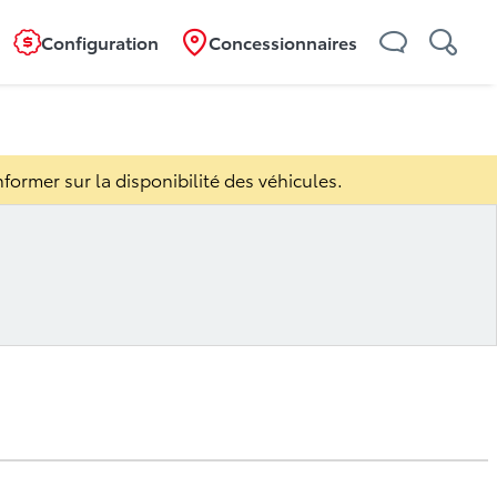
Configuration
Concessionnaires
Mobilité
Caractéristiques
Spécifications
former sur la disponibilité des véhicules.
rantie et couverture