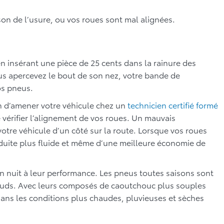
son de l’usure, ou vos roues sont mal alignées.
n insérant une pièce de 25 cents dans la rainure des
vous apercevez le bout de son nez, votre bande de
os pneus.
on d’amener votre véhicule chez un
technicien certifié formé
e vérifier l’alignement de vos roues. Un mauvais
votre véhicule d’un côté sur la route. Lorsque vos roues
duite plus fluide et même d’une meilleure économie de
n nuit à leur performance. Les pneus toutes saisons sont
hauds. Avec leurs composés de caoutchouc plus souples
dans les conditions plus chaudes, pluvieuses et sèches