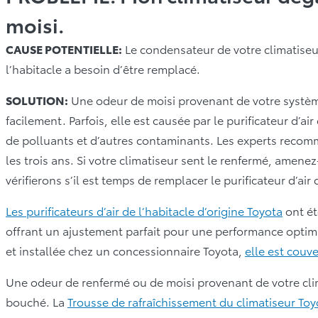
moisi.
CAUSE POTENTIELLE:
Le condensateur de votre climatiseur 
l’habitacle a besoin d’être remplacé.
SOLUTION:
Une odeur de moisi provenant de votre systèm
facilement. Parfois, elle est causée par le purificateur d’air
de polluants et d’autres contaminants. Les experts recomma
les trois ans. Si votre climatiseur sent le renfermé, amene
vérifierons s’il est temps de remplacer le purificateur d’air 
Les purificateurs d’air de l’habitacle d’origine Toyota
ont ét
offrant un ajustement parfait pour une performance optima
et installée chez un concessionnaire Toyota,
elle est couv
Une odeur de renfermé ou de moisi provenant de votre cli
bouché. La
Trousse de rafraîchissement du climatiseur Toy