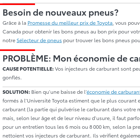
Besoin de nouveaux pneus?
Grâce à la
Promesse du meilleur prix de Toyota
, vous pouv
Canada pour obtenir les bons pneus au bon prix pour votre
notre
Sélecteur de pneus
pour trouver les bons pneus pou
PROBLÈME: Mon économie de car
CAUSE POTENTIELLE:
Vos injecteurs de carburant sont pe
gonflés.
SOLUTION:
Bien qu’une baisse de l’
économie de carburan
formés à l’Université Toyota estiment que le plus courant
carburant (la partie qui pulvérise le carburant dans votre 
mais, selon leur âge et de leur niveau d’usure, il faut pa
pour un entretien tous les 6 mois ou 8 000 km, selon la pr
nettoient vos injecteurs de carburant. Ils vérifient égalem