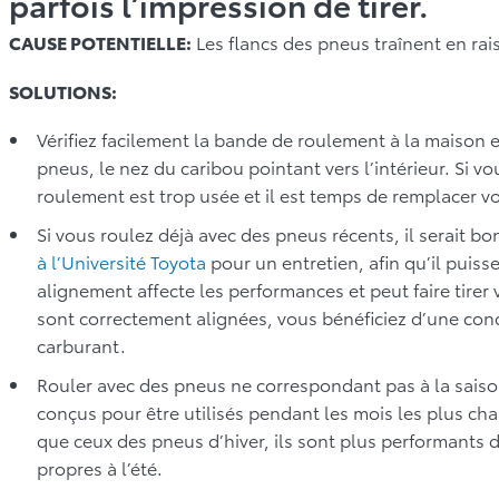
parfois l’impression de tirer.
CAUSE POTENTIELLE:
Les flancs des pneus traînent en rai
SOLUTIONS:
Vérifiez facilement la bande de roulement à la maison e
pneus, le nez du caribou pointant vers l’intérieur. Si 
roulement est trop usée et il est temps de remplacer v
Si vous roulez déjà avec des pneus récents, il serait b
à l’Université Toyota
pour un entretien, afin qu’il puiss
alignement affecte les performances et peut faire tirer 
sont correctement alignées, vous bénéficiez d’une con
carburant.
Rouler avec des pneus ne correspondant pas à la saiso
conçus pour être utilisés pendant les mois les plus c
que ceux des pneus d’hiver, ils sont plus performants 
propres à l’été.