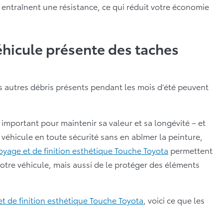
entraînent une résistance, ce qui réduit votre économie
hicule présente des taches
les autres débris présents pendant les mois d’été peuvent
 important pour maintenir sa valeur et sa longévité – et
re véhicule en toute sécurité sans en abîmer la peinture,
oyage et de finition esthétique Touche Toyota
permettent
tre véhicule, mais aussi de le protéger des éléments
et de finition esthétique Touche Toyota
, voici ce que les