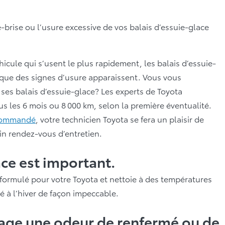
brise ou l’usure excessive de vos balais d’essuie-glace
icule qui s’usent le plus rapidement, les balais d’essuie-
rsque des signes d’usure apparaissent. Vous vous
ses balais d’essuie-glace? Les experts de Toyota
s les 6 mois ou 8 000 km, selon la première éventualité.
ecommandé
, votre technicien Toyota se fera un plaisir de
ain rendez-vous d’entretien.
ace est important.
formulé pour votre Toyota et nettoie à des températures
é à l’hiver de façon impeccable.
ge une odeur de renfermé ou de