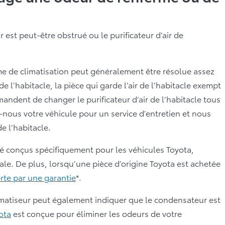
est peut-être obstrué ou le purificateur d’air de
e de climatisation peut généralement être résolue assez
 de l’habitacle, la pièce qui garde l’air de l’habitacle exempt
ndent de changer le purificateur d’air de l’habitacle tous
z-nous votre véhicule pour un service d’entretien et nous
de l’habitacle.
é conçus spécifiquement pour les véhicules Toyota,
le. De plus, lorsqu’une pièce d’origine Toyota est achetée
erte par une garantie
*.
matiseur peut également indiquer que le condensateur est
ota
est conçue pour éliminer les odeurs de votre