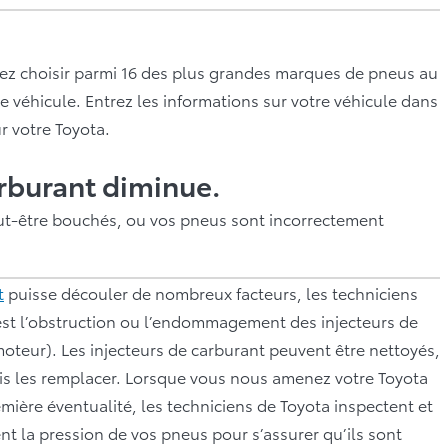
ez choisir parmi 16 des plus grandes marques de pneus au
 véhicule. Entrez les informations sur votre véhicule dans
r votre Toyota.
burant diminue.
ut-être bouchés, ou vos pneus sont incorrectement
t
puisse découler de nombreux facteurs, les techniciens
 est l’obstruction ou l’endommagement des injecteurs de
moteur). Les injecteurs de carburant peuvent être nettoyés,
rfois les remplacer. Lorsque vous nous amenez votre Toyota
emière éventualité, les techniciens de Toyota inspectent et
ent la pression de vos pneus pour s’assurer qu’ils sont