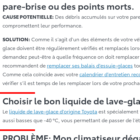
pare-brise ou des points morts.
CAUSE POTENTIELLE:
Des débris accumulés sur votre pare-
compromettent leur performance.
SOLUTION:
Comme il s’agit d’un des éléments de votre véh
glace doivent être régulièrement vérifiés et remplacés lo
demandez peut-être à quelle fréquence on doit remplacer 
recommandent de
remplacer ses balais d’essuie-glaces
tou
Comme cela coïncide avec votre
calendrier d’entretien r
vérifier s’il est temps de les remplacer lors de votre proch
Choisir le bon liquide de lave-gl
Le
liquide de lave-glace d’origine Toyota
est spécialement 
aussi basses que -40 °C, vous permettant de passer de l’ét
PROBLÈME: Mon climatiseur déga