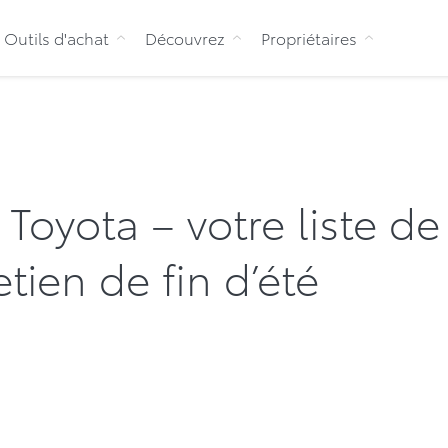
Aller au contenu
Outils d'achat
Découvrez
Propriétaires
oyota – votre liste de
etien de fin d’été