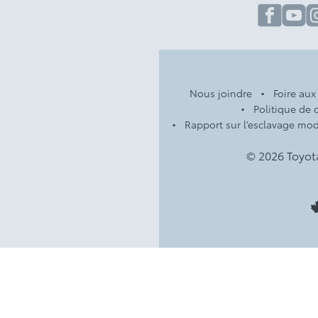
fa
Nous joindre
Foire aux
Politique de c
Rapport sur l’esclavage mo
© 2026 Toyot