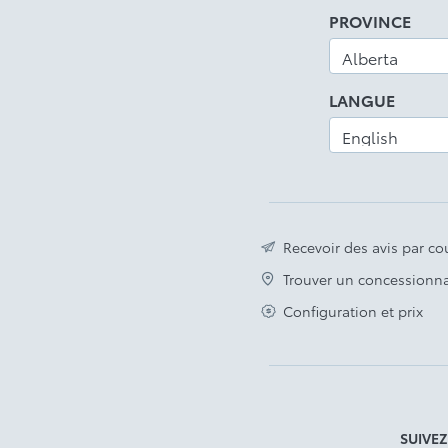
PROVINCE
LANGUE
Recevoir des avis par cou
Trouver un concessionna
Configuration et prix
SUIVE