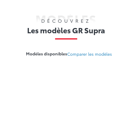
MODÈLES
DÉCOUVREZ
Les modèles GR Supra
Modèles disponibles
Comparer les modèles