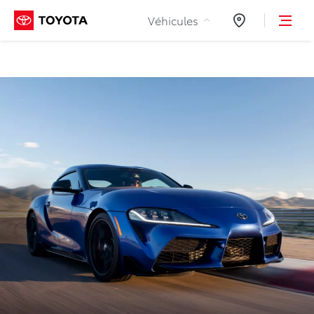
Aller au contenu
Véhicules
Concessionnair