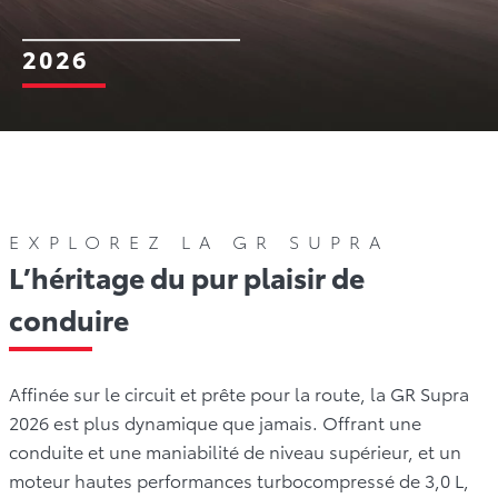
2026
urs
Galerie
Offres
Comparez
Avis
Ga
EXPLOREZ LA GR SUPRA
L’héritage du pur plaisir de
conduire
Affinée sur le circuit et prête pour la route, la GR Supra
2026 est plus dynamique que jamais. Offrant une
conduite et une maniabilité de niveau supérieur, et un
moteur hautes performances turbocompressé de 3,0 L,