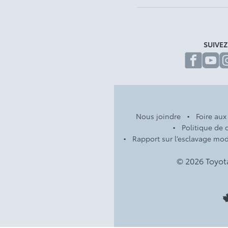
SUIVE
fa
Nous joindre
Foire aux
Politique de c
Rapport sur l’esclavage mo
© 2026 Toyot